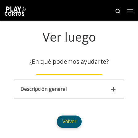
Saltar al contenido
Search
Me
Ver luego
¿En qué podemos ayudarte?
Descripción general
Volver